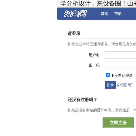
学分析设计，来设备圈！山
首页
帮助
请登录
如果您在本站已拥有帐号，请使用已有的
用户名
密 码
下次自动登录
忘记密码?
还没有注册吗？
如果还没有本站的通行帐号，请先注册一
立即注册