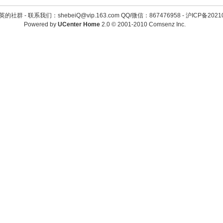
英的社群 -
联系我们：shebeiQ@vip.163.com QQ/微信：867476958
-
沪ICP备2021
Powered by
UCenter Home
2.0
© 2001-2010
Comsenz Inc.