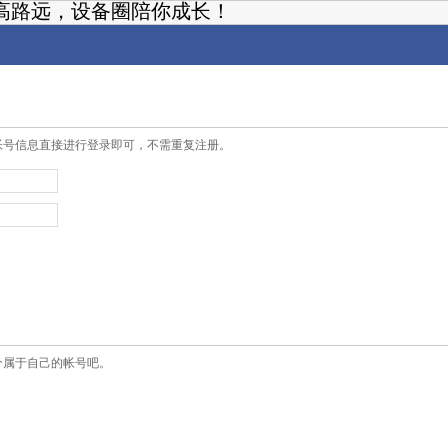
高路远，设备圈陪你成长！
帐号信息直接进行登录即可，不需重复注册。
个属于自己的帐号吧。