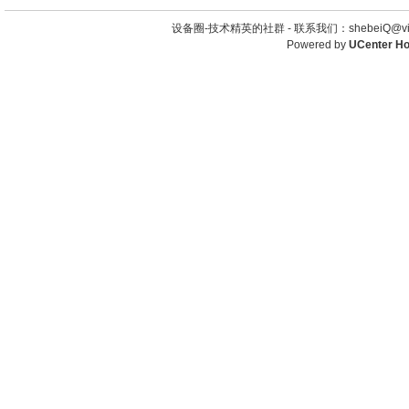
设备圈-技术精英的社群 -
联系我们：shebeiQ@vip
Powered by
UCenter H