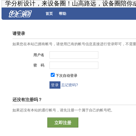
学分析设计，来设备圈！山高路远，设备圈陪你
首页
帮助
请登录
如果您在本站已拥有帐号，请使用已有的帐号信息直接进行登录即可，不需
用户名
密 码
下次自动登录
忘记密码?
还没有注册吗？
如果还没有本站的通行帐号，请先注册一个属于自己的帐号吧。
立即注册