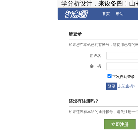
学分析设计，来设备圈！山
首页
帮助
请登录
如果您在本站已拥有帐号，请使用已有的
用户名
密 码
下次自动登录
忘记密码?
还没有注册吗？
如果还没有本站的通行帐号，请先注册一
立即注册