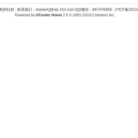
英的社群 -
联系我们：shebeiQ@vip.163.com QQ/微信：867476958
-
沪ICP备2021
Powered by
UCenter Home
2.0
© 2001-2010
Comsenz Inc.