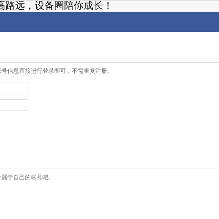
高路远，设备圈陪你成长！
帐号信息直接进行登录即可，不需重复注册。
个属于自己的帐号吧。