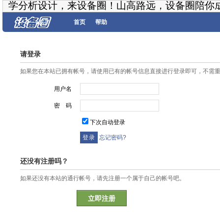
学分析设计，来设备圈！山高路远，设备圈陪你
首页
帮助
请登录
如果您在本站已拥有帐号，请使用已有的帐号信息直接进行登录即可，不需
用户名
密 码
下次自动登录
忘记密码?
还没有注册吗？
如果还没有本站的通行帐号，请先注册一个属于自己的帐号吧。
立即注册