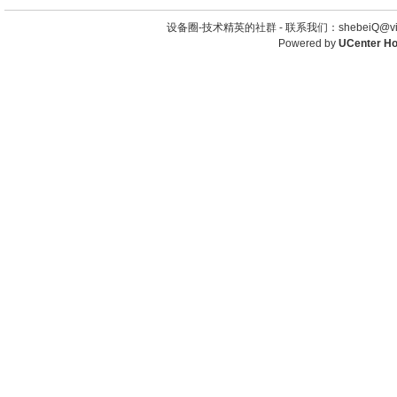
设备圈-技术精英的社群 -
联系我们：shebeiQ@vip
Powered by
UCenter H