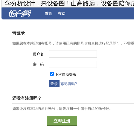
学分析设计，来设备圈！山高路远，设备圈陪你
首页
帮助
请登录
如果您在本站已拥有帐号，请使用已有的帐号信息直接进行登录即可，不需
用户名
密 码
下次自动登录
忘记密码?
还没有注册吗？
如果还没有本站的通行帐号，请先注册一个属于自己的帐号吧。
立即注册