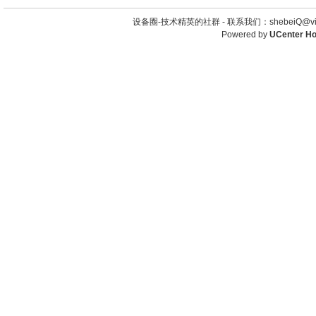
设备圈-技术精英的社群 -
联系我们：shebeiQ@vip
Powered by
UCenter H