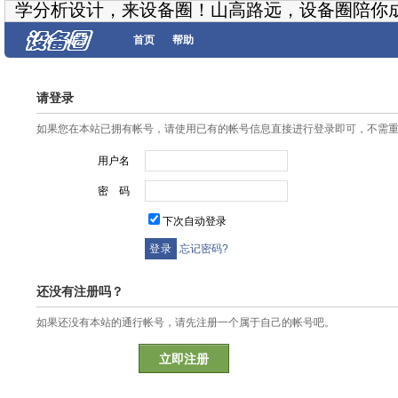
学分析设计，来设备圈！山高路远，设备圈陪你
首页
帮助
请登录
如果您在本站已拥有帐号，请使用已有的帐号信息直接进行登录即可，不需
用户名
密 码
下次自动登录
忘记密码?
还没有注册吗？
如果还没有本站的通行帐号，请先注册一个属于自己的帐号吧。
立即注册