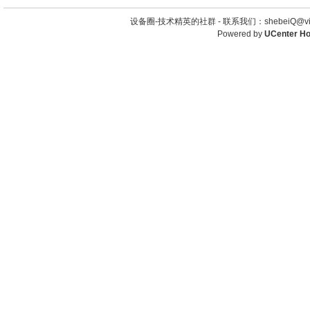
设备圈-技术精英的社群 -
联系我们：shebeiQ@vip
Powered by
UCenter H