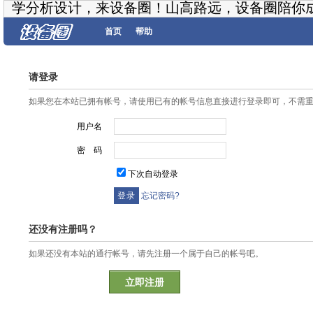
学分析设计，来设备圈！山高路远，设备圈陪你
首页
帮助
请登录
如果您在本站已拥有帐号，请使用已有的帐号信息直接进行登录即可，不需
用户名
密 码
下次自动登录
忘记密码?
还没有注册吗？
如果还没有本站的通行帐号，请先注册一个属于自己的帐号吧。
立即注册