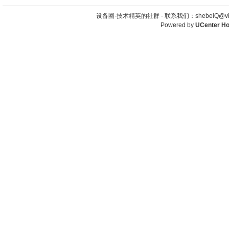
设备圈-技术精英的社群 -
联系我们：shebeiQ@vip
Powered by
UCenter H