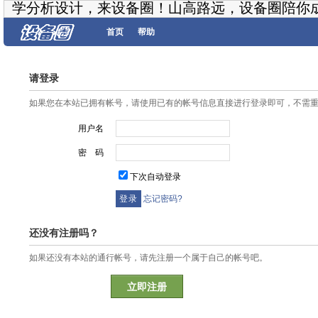
学分析设计，来设备圈！山高路远，设备圈陪你
首页
帮助
请登录
如果您在本站已拥有帐号，请使用已有的帐号信息直接进行登录即可，不需
用户名
密 码
下次自动登录
忘记密码?
还没有注册吗？
如果还没有本站的通行帐号，请先注册一个属于自己的帐号吧。
立即注册