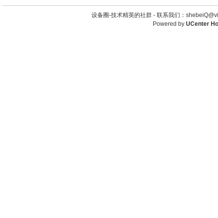
设备圈-技术精英的社群 -
联系我们：shebeiQ@vip
Powered by
UCenter H