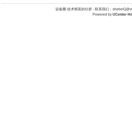
设备圈-技术精英的社群 -
联系我们：shebeiQ@vip
Powered by
UCenter H