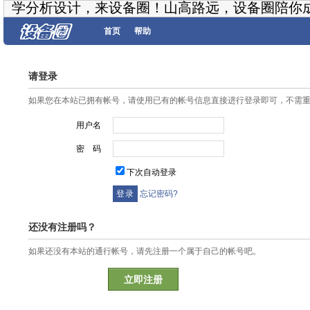
学分析设计，来设备圈！山高路远，设备圈陪你
首页
帮助
请登录
如果您在本站已拥有帐号，请使用已有的帐号信息直接进行登录即可，不需
用户名
密 码
下次自动登录
忘记密码?
还没有注册吗？
如果还没有本站的通行帐号，请先注册一个属于自己的帐号吧。
立即注册