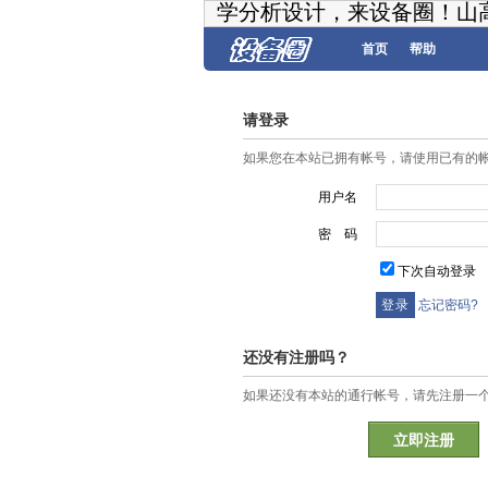
学分析设计，来设备圈！山
首页
帮助
请登录
如果您在本站已拥有帐号，请使用已有的
用户名
密 码
下次自动登录
忘记密码?
还没有注册吗？
如果还没有本站的通行帐号，请先注册一
立即注册