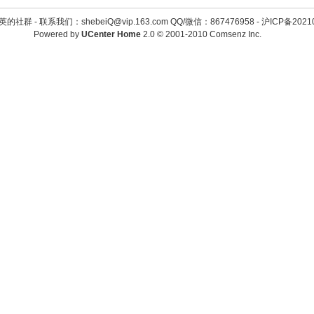
英的社群 -
联系我们：shebeiQ@vip.163.com QQ/微信：867476958
-
沪ICP备2021
Powered by
UCenter Home
2.0
© 2001-2010
Comsenz Inc.