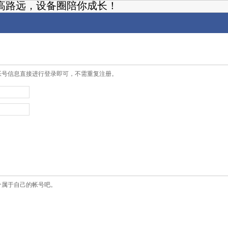
高路远，设备圈陪你成长！
帐号信息直接进行登录即可，不需重复注册。
个属于自己的帐号吧。