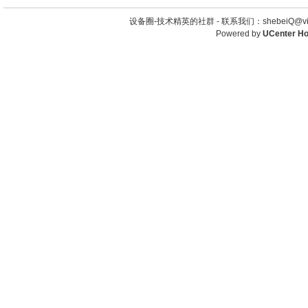
设备圈-技术精英的社群 -
联系我们：shebeiQ@vip
Powered by
UCenter H