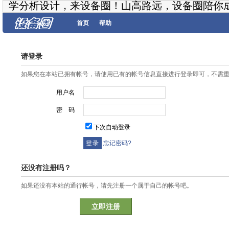
学分析设计，来设备圈！山高路远，设备圈陪你
首页
帮助
请登录
如果您在本站已拥有帐号，请使用已有的帐号信息直接进行登录即可，不需
用户名
密 码
下次自动登录
忘记密码?
还没有注册吗？
如果还没有本站的通行帐号，请先注册一个属于自己的帐号吧。
立即注册