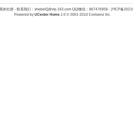
英的社群 -
联系我们：shebeiQ@vip.163.com QQ/微信：867476958
-
沪ICP备2021
Powered by
UCenter Home
2.0
© 2001-2010
Comsenz Inc.