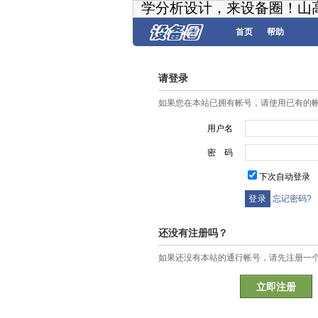
学分析设计，来设备圈！山
首页
帮助
请登录
如果您在本站已拥有帐号，请使用已有的
用户名
密 码
下次自动登录
忘记密码?
还没有注册吗？
如果还没有本站的通行帐号，请先注册一
立即注册