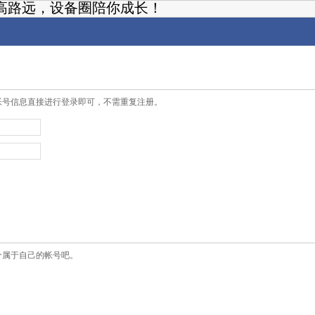
高路远，设备圈陪你成长！
帐号信息直接进行登录即可，不需重复注册。
个属于自己的帐号吧。