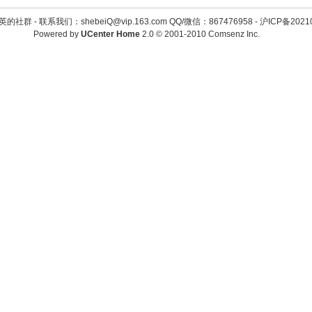
英的社群 -
联系我们：shebeiQ@vip.163.com QQ/微信：867476958
-
沪ICP备2021
Powered by
UCenter Home
2.0
© 2001-2010
Comsenz Inc.