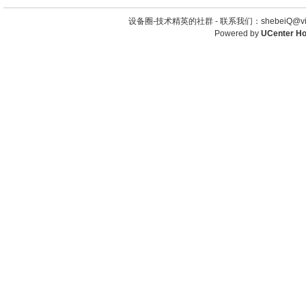
设备圈-技术精英的社群 -
联系我们：shebeiQ@vip
Powered by
UCenter H