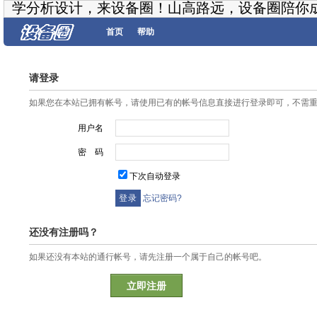
学分析设计，来设备圈！山高路远，设备圈陪你
首页
帮助
请登录
如果您在本站已拥有帐号，请使用已有的帐号信息直接进行登录即可，不需
用户名
密 码
下次自动登录
忘记密码?
还没有注册吗？
如果还没有本站的通行帐号，请先注册一个属于自己的帐号吧。
立即注册