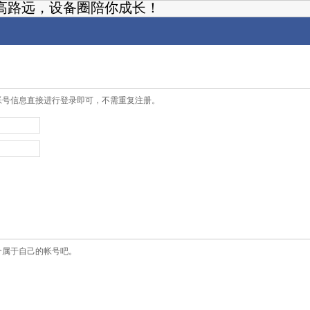
高路远，设备圈陪你成长！
帐号信息直接进行登录即可，不需重复注册。
个属于自己的帐号吧。