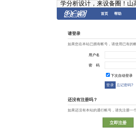
学分析设计，来设备圈！山
首页
帮助
请登录
如果您在本站已拥有帐号，请使用已有的
用户名
密 码
下次自动登录
忘记密码?
还没有注册吗？
如果还没有本站的通行帐号，请先注册一
立即注册