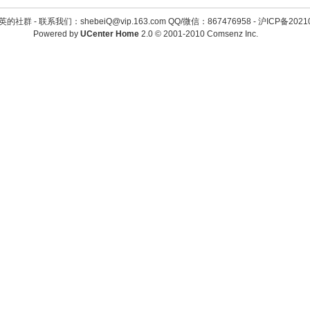
英的社群 -
联系我们：shebeiQ@vip.163.com QQ/微信：867476958
-
沪ICP备2021
Powered by
UCenter Home
2.0
© 2001-2010
Comsenz Inc.