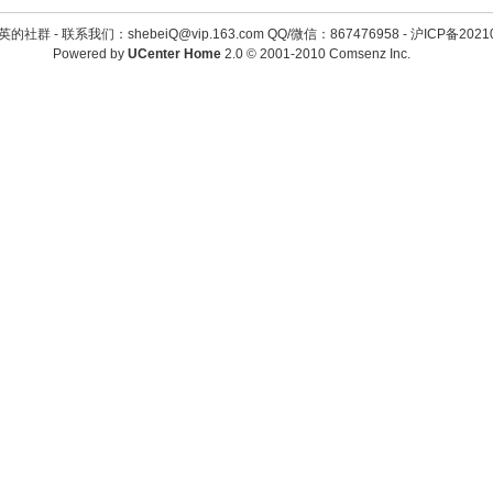
英的社群 -
联系我们：shebeiQ@vip.163.com QQ/微信：867476958
-
沪ICP备2021
Powered by
UCenter Home
2.0
© 2001-2010
Comsenz Inc.