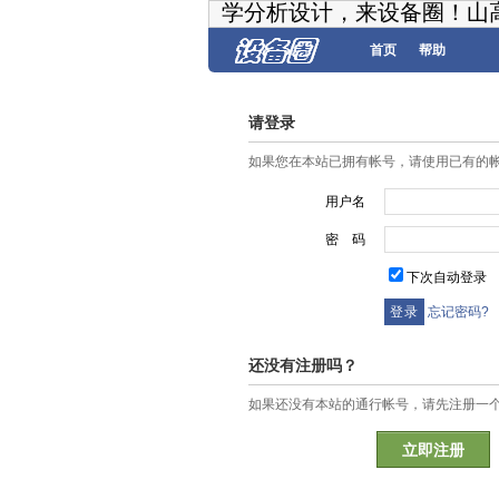
学分析设计，来设备圈！山
首页
帮助
请登录
如果您在本站已拥有帐号，请使用已有的
用户名
密 码
下次自动登录
忘记密码?
还没有注册吗？
如果还没有本站的通行帐号，请先注册一
立即注册