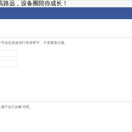
高路远，设备圈陪你成长！
帐号信息直接进行登录即可，不需重复注册。
个属于自己的帐号吧。