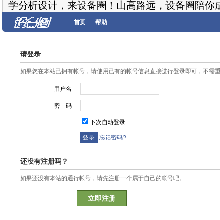
学分析设计，来设备圈！山高路远，设备圈陪你
首页
帮助
请登录
如果您在本站已拥有帐号，请使用已有的帐号信息直接进行登录即可，不需
用户名
密 码
下次自动登录
忘记密码?
还没有注册吗？
如果还没有本站的通行帐号，请先注册一个属于自己的帐号吧。
立即注册