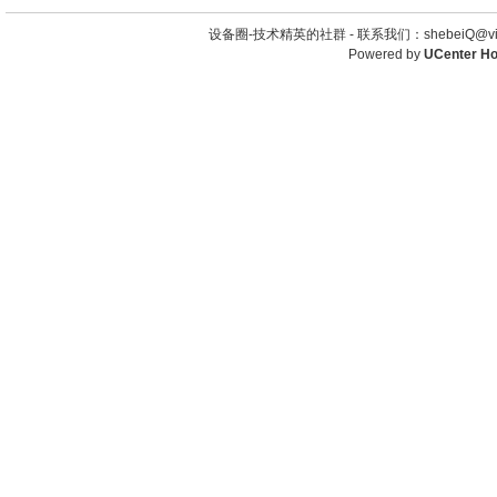
设备圈-技术精英的社群 -
联系我们：shebeiQ@vip
Powered by
UCenter H