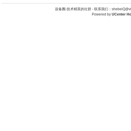
设备圈-技术精英的社群 -
联系我们：shebeiQ@vip
Powered by
UCenter H