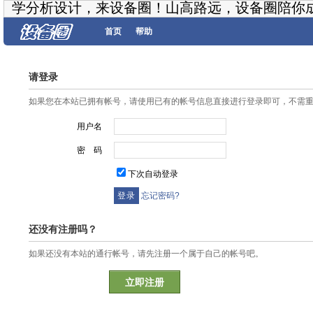
学分析设计，来设备圈！山高路远，设备圈陪你
首页
帮助
请登录
如果您在本站已拥有帐号，请使用已有的帐号信息直接进行登录即可，不需
用户名
密 码
下次自动登录
忘记密码?
还没有注册吗？
如果还没有本站的通行帐号，请先注册一个属于自己的帐号吧。
立即注册