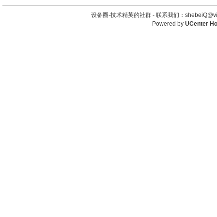
设备圈-技术精英的社群 -
联系我们：shebeiQ@vip
Powered by
UCenter H