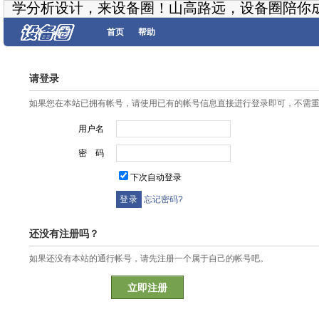
学分析设计，来设备圈！山高路远，设备圈陪你
首页
帮助
请登录
如果您在本站已拥有帐号，请使用已有的帐号信息直接进行登录即可，不需
用户名
密 码
下次自动登录
忘记密码?
还没有注册吗？
如果还没有本站的通行帐号，请先注册一个属于自己的帐号吧。
立即注册