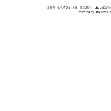
设备圈-技术精英的社群 -
联系我们：shebeiQ@vip
Powered by
UCenter H