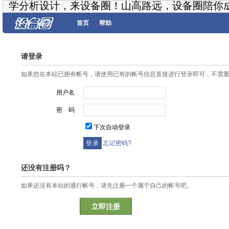
学分析设计，来设备圈！山高路远，设备圈陪你
首页
帮助
请登录
如果您在本站已拥有帐号，请使用已有的帐号信息直接进行登录即可，不需
用户名
密 码
下次自动登录
忘记密码?
还没有注册吗？
如果还没有本站的通行帐号，请先注册一个属于自己的帐号吧。
立即注册