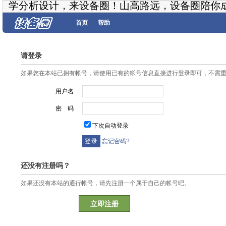
学分析设计，来设备圈！山高路远，设备圈陪你
首页
帮助
请登录
如果您在本站已拥有帐号，请使用已有的帐号信息直接进行登录即可，不需
用户名
密 码
下次自动登录
忘记密码?
还没有注册吗？
如果还没有本站的通行帐号，请先注册一个属于自己的帐号吧。
立即注册