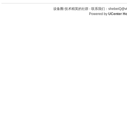
设备圈-技术精英的社群 -
联系我们：shebeiQ@vip
Powered by
UCenter H