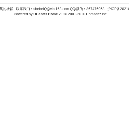
英的社群 -
联系我们：shebeiQ@vip.163.com QQ/微信：867476958
-
沪ICP备2021
Powered by
UCenter Home
2.0
© 2001-2010
Comsenz Inc.