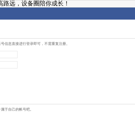
高路远，设备圈陪你成长！
帐号信息直接进行登录即可，不需重复注册。
个属于自己的帐号吧。