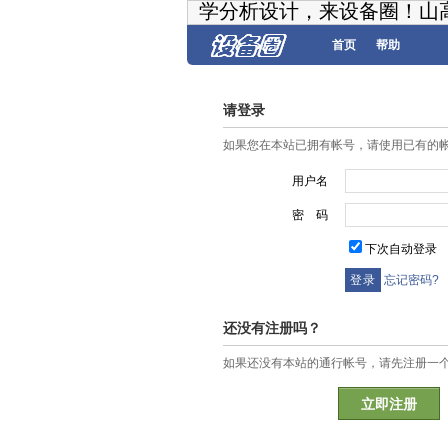
学分析设计，来设备圈！山
首页
帮助
请登录
如果您在本站已拥有帐号，请使用已有的
用户名
密 码
下次自动登录
忘记密码?
还没有注册吗？
如果还没有本站的通行帐号，请先注册一
立即注册