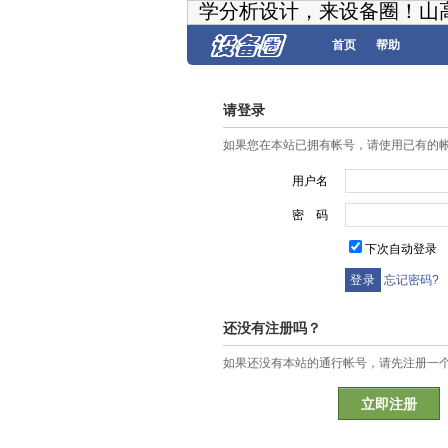
学分析设计，来设备圈！山
首页
帮助
请登录
如果您在本站已拥有帐号，请使用已有的
用户名
密 码
下次自动登录
忘记密码?
还没有注册吗？
如果还没有本站的通行帐号，请先注册一
立即注册