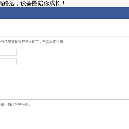
高路远，设备圈陪你成长！
帐号信息直接进行登录即可，不需重复注册。
个属于自己的帐号吧。