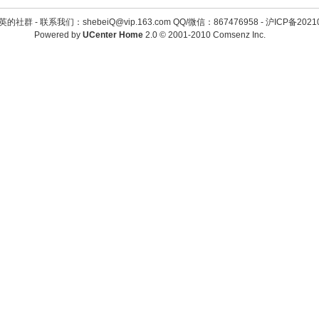
英的社群 -
联系我们：shebeiQ@vip.163.com QQ/微信：867476958
-
沪ICP备2021
Powered by
UCenter Home
2.0
© 2001-2010
Comsenz Inc.