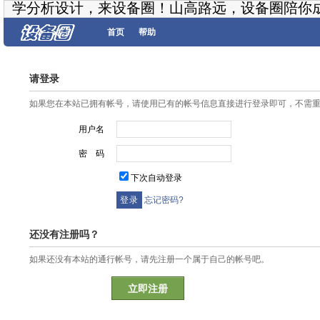
学分析设计，来设备圈！山高路远，设备圈陪你
首页
帮助
请登录
如果您在本站已拥有帐号，请使用已有的帐号信息直接进行登录即可，不需
用户名
密 码
下次自动登录
忘记密码?
还没有注册吗？
如果还没有本站的通行帐号，请先注册一个属于自己的帐号吧。
立即注册