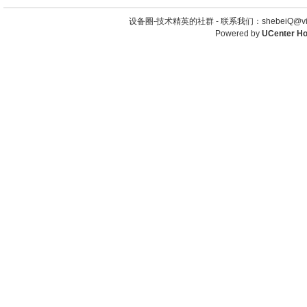
设备圈-技术精英的社群 -
联系我们：shebeiQ@vip
Powered by
UCenter H