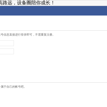
高路远，设备圈陪你成长！
帐号信息直接进行登录即可，不需重复注册。
个属于自己的帐号吧。