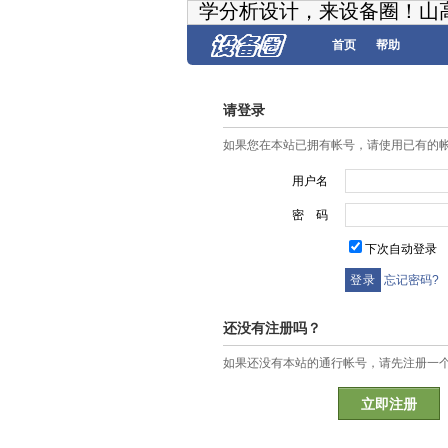
学分析设计，来设备圈！山
首页
帮助
请登录
如果您在本站已拥有帐号，请使用已有的
用户名
密 码
下次自动登录
忘记密码?
还没有注册吗？
如果还没有本站的通行帐号，请先注册一
立即注册