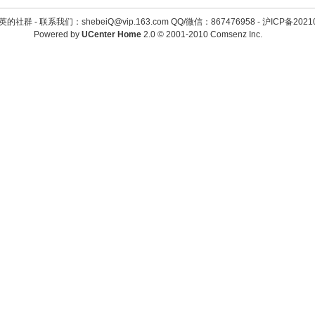
英的社群 -
联系我们：shebeiQ@vip.163.com QQ/微信：867476958
-
沪ICP备2021
Powered by
UCenter Home
2.0
© 2001-2010
Comsenz Inc.