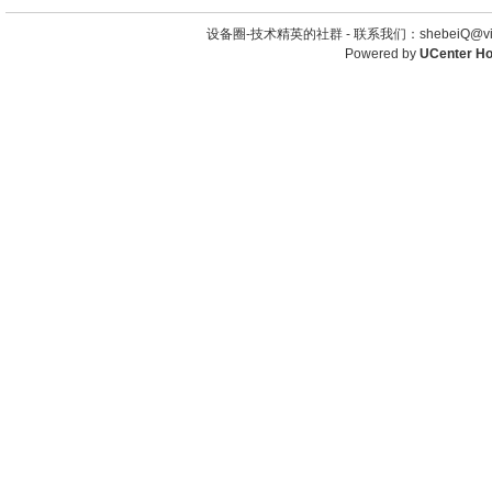
设备圈-技术精英的社群 -
联系我们：shebeiQ@vip
Powered by
UCenter H