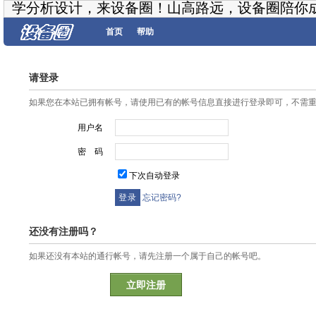
学分析设计，来设备圈！山高路远，设备圈陪你
首页
帮助
请登录
如果您在本站已拥有帐号，请使用已有的帐号信息直接进行登录即可，不需
用户名
密 码
下次自动登录
忘记密码?
还没有注册吗？
如果还没有本站的通行帐号，请先注册一个属于自己的帐号吧。
立即注册