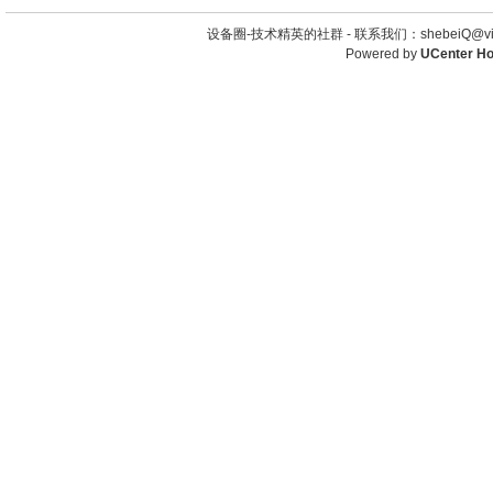
设备圈-技术精英的社群 -
联系我们：shebeiQ@vip
Powered by
UCenter H