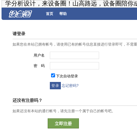
学分析设计，来设备圈！山高路远，设备圈陪你
首页
帮助
请登录
如果您在本站已拥有帐号，请使用已有的帐号信息直接进行登录即可，不需
用户名
密 码
下次自动登录
忘记密码?
还没有注册吗？
如果还没有本站的通行帐号，请先注册一个属于自己的帐号吧。
立即注册