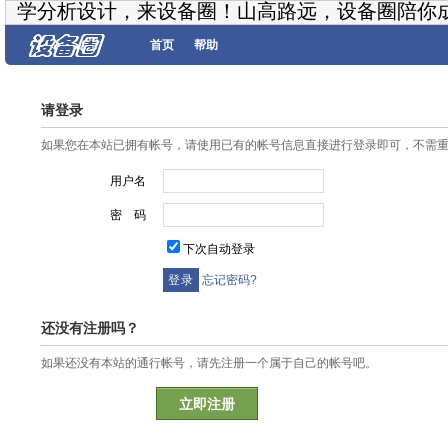
学分析设计，来设备圈！山高路远，设备圈陪你
首页
帮助
请登录
如果您在本站已拥有帐号，请使用已有的帐号信息直接进行登录即可，不需
用户名
密 码
下次自动登录
忘记密码?
还没有注册吗？
如果还没有本站的通行帐号，请先注册一个属于自己的帐号吧。
立即注册