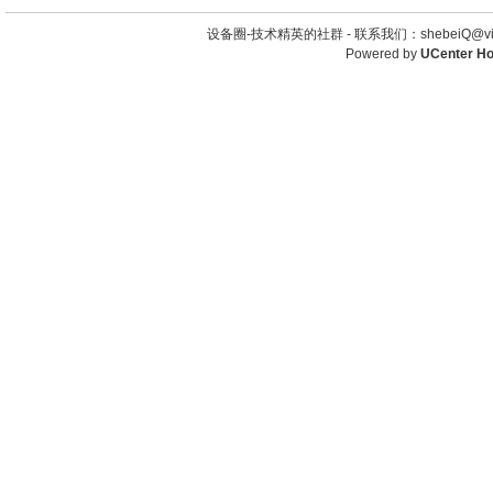
设备圈-技术精英的社群 -
联系我们：shebeiQ@vip
Powered by
UCenter H