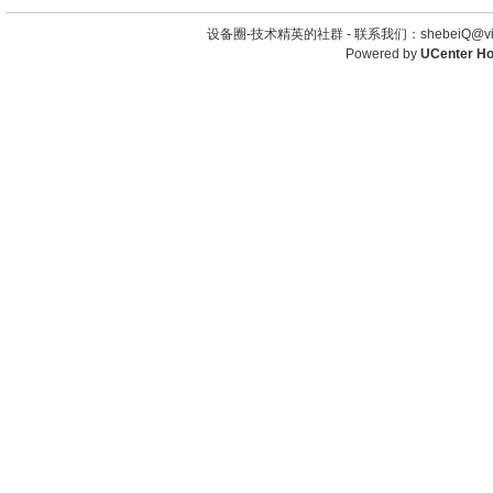
设备圈-技术精英的社群 -
联系我们：shebeiQ@vip
Powered by
UCenter H