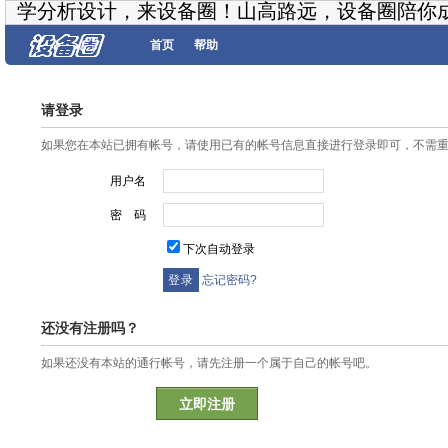
学分析设计，来设备圈！山高路远，设备圈陪你
首页
帮助
请登录
如果您在本站已拥有帐号，请使用已有的帐号信息直接进行登录即可，不需
用户名
密 码
下次自动登录
忘记密码?
还没有注册吗？
如果还没有本站的通行帐号，请先注册一个属于自己的帐号吧。
立即注册