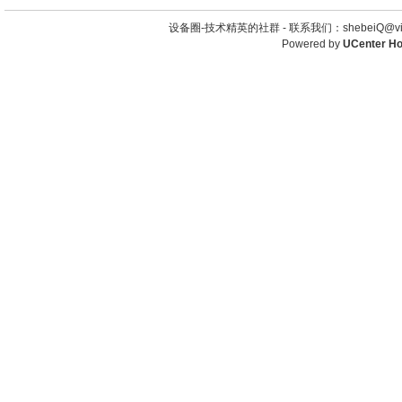
设备圈-技术精英的社群 -
联系我们：shebeiQ@vip
Powered by
UCenter H