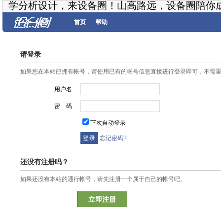
学分析设计，来设备圈！山高路远，设备圈陪你
首页
帮助
请登录
如果您在本站已拥有帐号，请使用已有的帐号信息直接进行登录即可，不需
用户名
密 码
下次自动登录
忘记密码?
还没有注册吗？
如果还没有本站的通行帐号，请先注册一个属于自己的帐号吧。
立即注册