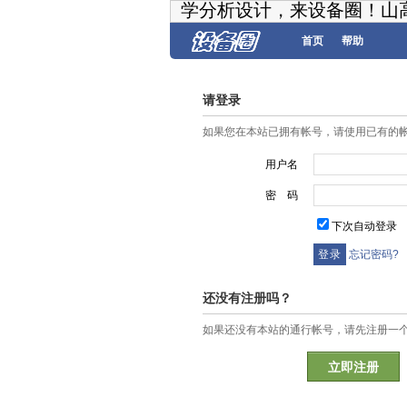
学分析设计，来设备圈！山
首页
帮助
请登录
如果您在本站已拥有帐号，请使用已有的
用户名
密 码
下次自动登录
忘记密码?
还没有注册吗？
如果还没有本站的通行帐号，请先注册一
立即注册