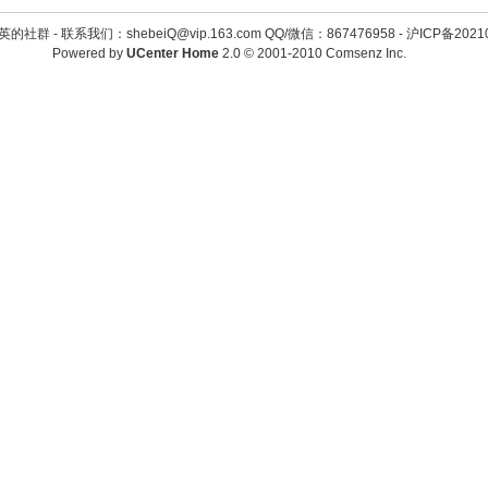
英的社群 -
联系我们：shebeiQ@vip.163.com QQ/微信：867476958
-
沪ICP备2021
Powered by
UCenter Home
2.0
© 2001-2010
Comsenz Inc.