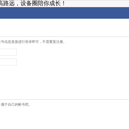
高路远，设备圈陪你成长！
帐号信息直接进行登录即可，不需重复注册。
个属于自己的帐号吧。