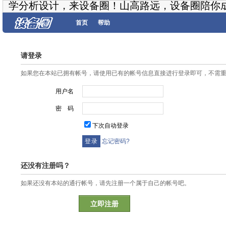
学分析设计，来设备圈！山高路远，设备圈陪你
首页
帮助
请登录
如果您在本站已拥有帐号，请使用已有的帐号信息直接进行登录即可，不需
用户名
密 码
下次自动登录
忘记密码?
还没有注册吗？
如果还没有本站的通行帐号，请先注册一个属于自己的帐号吧。
立即注册