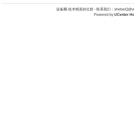
设备圈-技术精英的社群 -
联系我们：shebeiQ@vip
Powered by
UCenter H