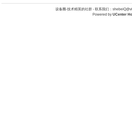
设备圈-技术精英的社群 -
联系我们：shebeiQ@vip
Powered by
UCenter H