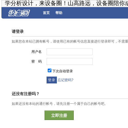
学分析设计，来设备圈！山高路远，设备圈陪你
首页
帮助
请登录
如果您在本站已拥有帐号，请使用已有的帐号信息直接进行登录即可，不需
用户名
密 码
下次自动登录
忘记密码?
还没有注册吗？
如果还没有本站的通行帐号，请先注册一个属于自己的帐号吧。
立即注册