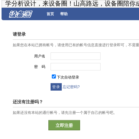
学分析设计，来设备圈！山高路远，设备圈陪你
首页
帮助
请登录
如果您在本站已拥有帐号，请使用已有的帐号信息直接进行登录即可，不需
用户名
密 码
下次自动登录
忘记密码?
还没有注册吗？
如果还没有本站的通行帐号，请先注册一个属于自己的帐号吧。
立即注册