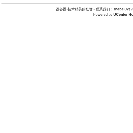
设备圈-技术精英的社群 -
联系我们：shebeiQ@vip
Powered by
UCenter H