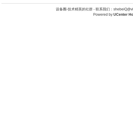
设备圈-技术精英的社群 -
联系我们：shebeiQ@vip
Powered by
UCenter H