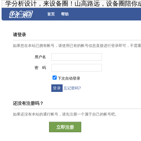
学分析设计，来设备圈！山高路远，设备圈陪你
首页
帮助
请登录
如果您在本站已拥有帐号，请使用已有的帐号信息直接进行登录即可，不需
用户名
密 码
下次自动登录
忘记密码?
还没有注册吗？
如果还没有本站的通行帐号，请先注册一个属于自己的帐号吧。
立即注册