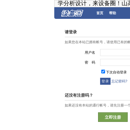
学分析设计，来设备圈！山
首页
帮助
请登录
如果您在本站已拥有帐号，请使用已有的
用户名
密 码
下次自动登录
忘记密码?
还没有注册吗？
如果还没有本站的通行帐号，请先注册一
立即注册