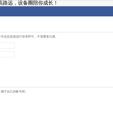
高路远，设备圈陪你成长！
帐号信息直接进行登录即可，不需重复注册。
个属于自己的帐号吧。