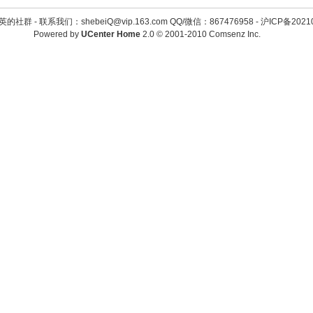
英的社群 -
联系我们：shebeiQ@vip.163.com QQ/微信：867476958
-
沪ICP备2021
Powered by
UCenter Home
2.0
© 2001-2010
Comsenz Inc.