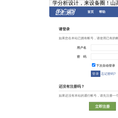
学分析设计，来设备圈！山
首页
帮助
请登录
如果您在本站已拥有帐号，请使用已有的
用户名
密 码
下次自动登录
忘记密码?
还没有注册吗？
如果还没有本站的通行帐号，请先注册一
立即注册