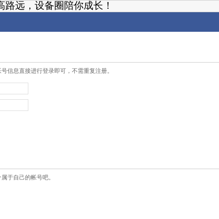
高路远，设备圈陪你成长！
帐号信息直接进行登录即可，不需重复注册。
个属于自己的帐号吧。