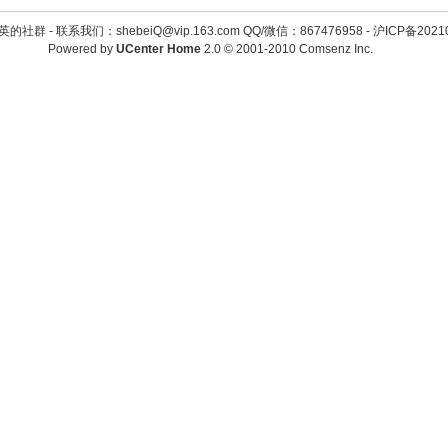
英的社群 -
联系我们：shebeiQ@vip.163.com QQ/微信：867476958
-
沪ICP备2021
Powered by
UCenter Home
2.0
© 2001-2010
Comsenz Inc.