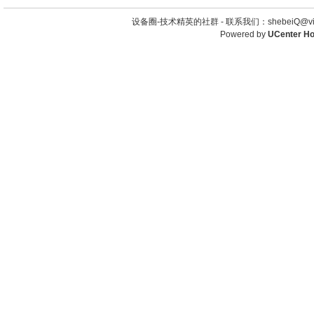
设备圈-技术精英的社群 -
联系我们：shebeiQ@vip
Powered by
UCenter H