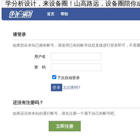
学分析设计，来设备圈！山高路远，设备圈陪你
首页
帮助
请登录
如果您在本站已拥有帐号，请使用已有的帐号信息直接进行登录即可，不需
用户名
密 码
下次自动登录
忘记密码?
还没有注册吗？
如果还没有本站的通行帐号，请先注册一个属于自己的帐号吧。
立即注册