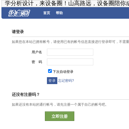
学分析设计，来设备圈！山高路远，设备圈陪你
首页
帮助
请登录
如果您在本站已拥有帐号，请使用已有的帐号信息直接进行登录即可，不需
用户名
密 码
下次自动登录
忘记密码?
还没有注册吗？
如果还没有本站的通行帐号，请先注册一个属于自己的帐号吧。
立即注册