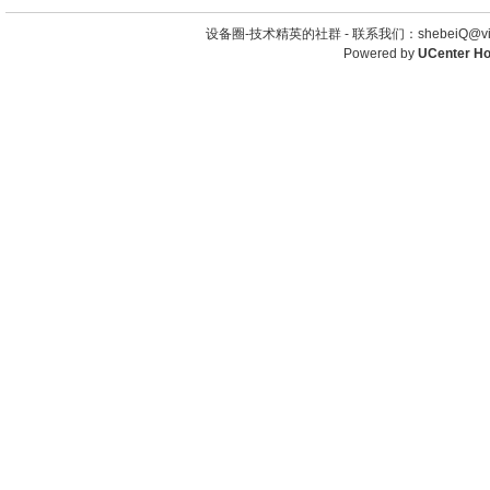
设备圈-技术精英的社群 -
联系我们：shebeiQ@vip
Powered by
UCenter H