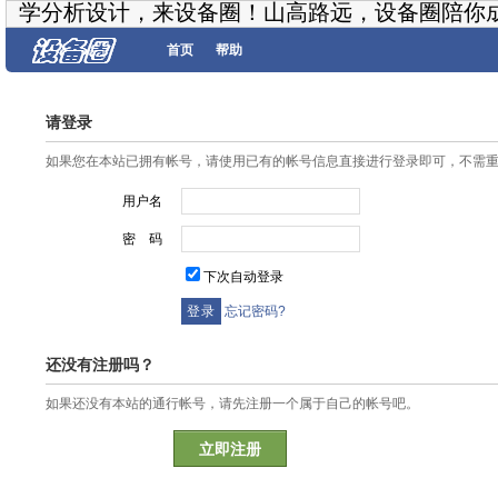
学分析设计，来设备圈！山高路远，设备圈陪你
首页
帮助
请登录
如果您在本站已拥有帐号，请使用已有的帐号信息直接进行登录即可，不需
用户名
密 码
下次自动登录
忘记密码?
还没有注册吗？
如果还没有本站的通行帐号，请先注册一个属于自己的帐号吧。
立即注册