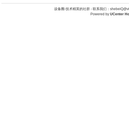
设备圈-技术精英的社群 -
联系我们：shebeiQ@vip
Powered by
UCenter H