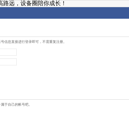
高路远，设备圈陪你成长！
帐号信息直接进行登录即可，不需重复注册。
个属于自己的帐号吧。