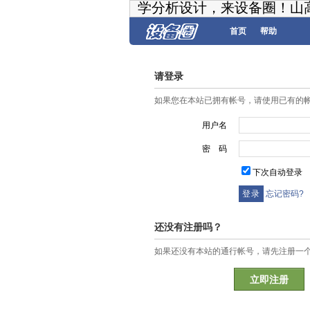
学分析设计，来设备圈！山
首页
帮助
请登录
如果您在本站已拥有帐号，请使用已有的
用户名
密 码
下次自动登录
忘记密码?
还没有注册吗？
如果还没有本站的通行帐号，请先注册一
立即注册