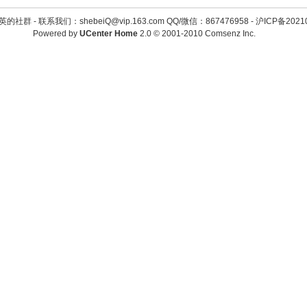
英的社群 -
联系我们：shebeiQ@vip.163.com QQ/微信：867476958
-
沪ICP备2021
Powered by
UCenter Home
2.0
© 2001-2010
Comsenz Inc.