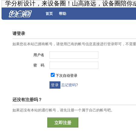
学分析设计，来设备圈！山高路远，设备圈陪你
首页
帮助
请登录
如果您在本站已拥有帐号，请使用已有的帐号信息直接进行登录即可，不需
用户名
密 码
下次自动登录
忘记密码?
还没有注册吗？
如果还没有本站的通行帐号，请先注册一个属于自己的帐号吧。
立即注册