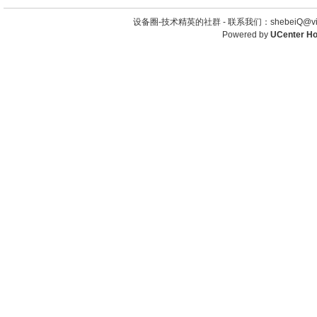
设备圈-技术精英的社群 -
联系我们：shebeiQ@vip
Powered by
UCenter H