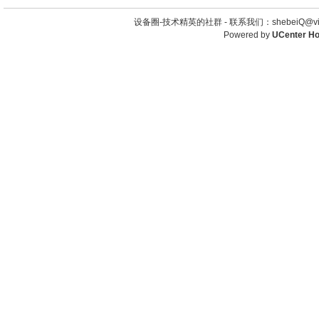
设备圈-技术精英的社群 -
联系我们：shebeiQ@vip
Powered by
UCenter H