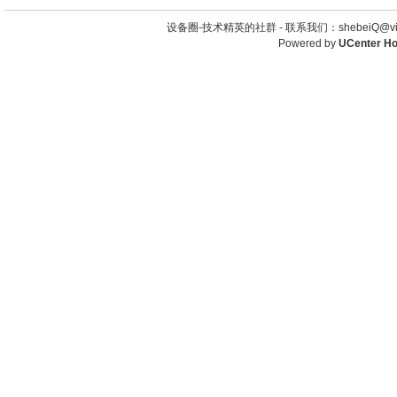
设备圈-技术精英的社群 -
联系我们：shebeiQ@vip
Powered by
UCenter H