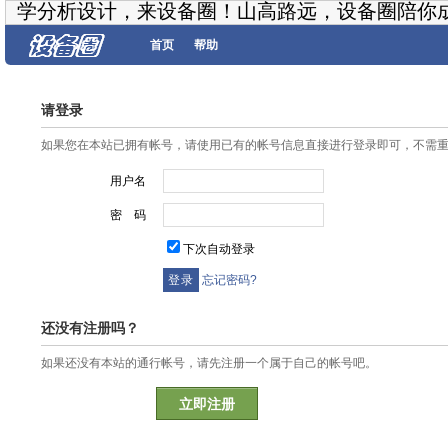
学分析设计，来设备圈！山高路远，设备圈陪你
首页
帮助
请登录
如果您在本站已拥有帐号，请使用已有的帐号信息直接进行登录即可，不需
用户名
密 码
下次自动登录
忘记密码?
还没有注册吗？
如果还没有本站的通行帐号，请先注册一个属于自己的帐号吧。
立即注册