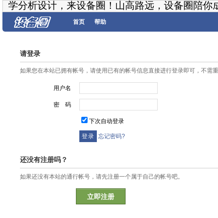
学分析设计，来设备圈！山高路远，设备圈陪你
首页
帮助
请登录
如果您在本站已拥有帐号，请使用已有的帐号信息直接进行登录即可，不需
用户名
密 码
下次自动登录
忘记密码?
还没有注册吗？
如果还没有本站的通行帐号，请先注册一个属于自己的帐号吧。
立即注册