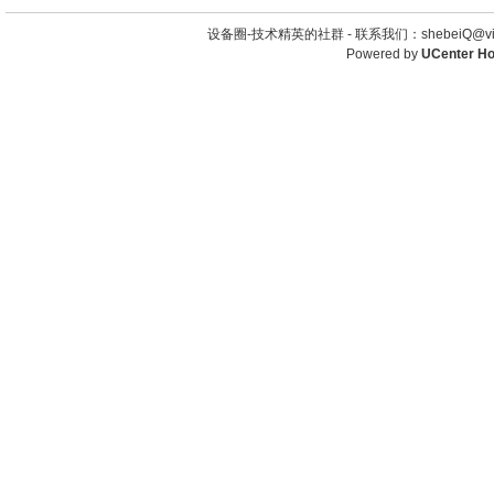
设备圈-技术精英的社群 -
联系我们：shebeiQ@vip
Powered by
UCenter H