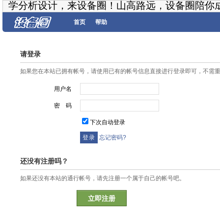
学分析设计，来设备圈！山高路远，设备圈陪你
首页
帮助
请登录
如果您在本站已拥有帐号，请使用已有的帐号信息直接进行登录即可，不需
用户名
密 码
下次自动登录
忘记密码?
还没有注册吗？
如果还没有本站的通行帐号，请先注册一个属于自己的帐号吧。
立即注册