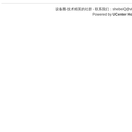
设备圈-技术精英的社群 -
联系我们：shebeiQ@vip
Powered by
UCenter H