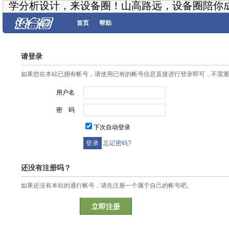
学分析设计，来设备圈！山高路远，设备圈陪你
首页
帮助
请登录
如果您在本站已拥有帐号，请使用已有的帐号信息直接进行登录即可，不需
用户名
密 码
下次自动登录
忘记密码?
还没有注册吗？
如果还没有本站的通行帐号，请先注册一个属于自己的帐号吧。
立即注册