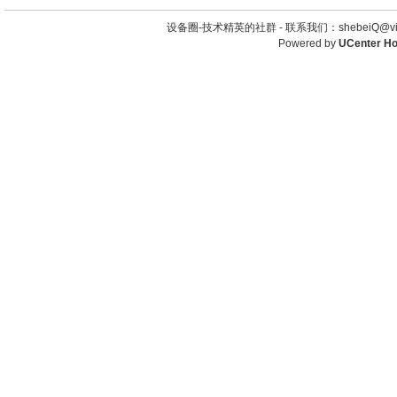
设备圈-技术精英的社群 -
联系我们：shebeiQ@vip
Powered by
UCenter H