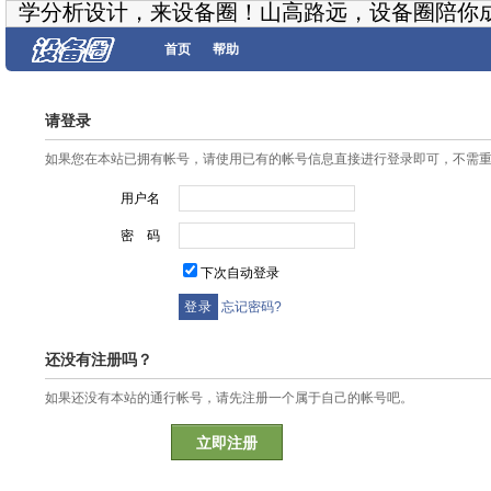
学分析设计，来设备圈！山高路远，设备圈陪你
首页
帮助
请登录
如果您在本站已拥有帐号，请使用已有的帐号信息直接进行登录即可，不需
用户名
密 码
下次自动登录
忘记密码?
还没有注册吗？
如果还没有本站的通行帐号，请先注册一个属于自己的帐号吧。
立即注册