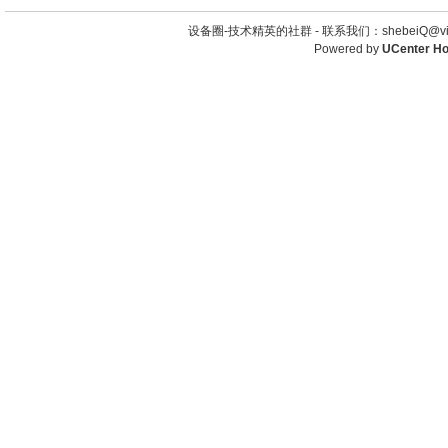
设备圈-技术精英的社群 -
联系我们：shebeiQ@vip
Powered by
UCenter H