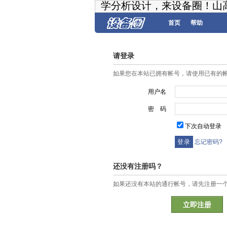
学分析设计，来设备圈！山
首页
帮助
请登录
如果您在本站已拥有帐号，请使用已有的
用户名
密 码
下次自动登录
忘记密码?
还没有注册吗？
如果还没有本站的通行帐号，请先注册一
立即注册