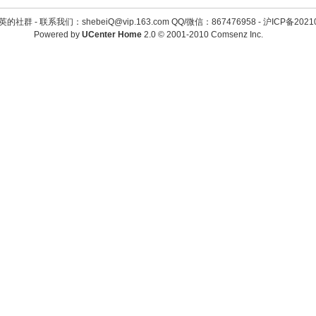
英的社群 -
联系我们：shebeiQ@vip.163.com QQ/微信：867476958
-
沪ICP备2021
Powered by
UCenter Home
2.0
© 2001-2010
Comsenz Inc.