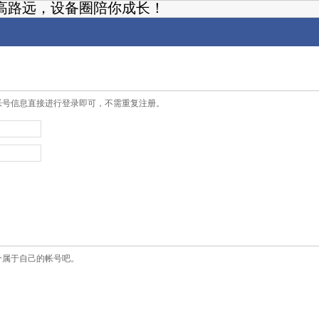
高路远，设备圈陪你成长！
帐号信息直接进行登录即可，不需重复注册。
个属于自己的帐号吧。