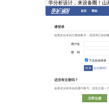
学分析设计，来设备圈！山
首页
帮助
请登录
如果您在本站已拥有帐号，请使用已有的
用户名
密 码
下次自动登录
忘记密码?
还没有注册吗？
如果还没有本站的通行帐号，请先注册一
立即注册