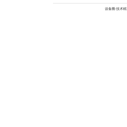
设备圈-技术精