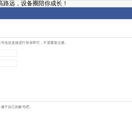
高路远，设备圈陪你成长！
帐号信息直接进行登录即可，不需重复注册。
个属于自己的帐号吧。