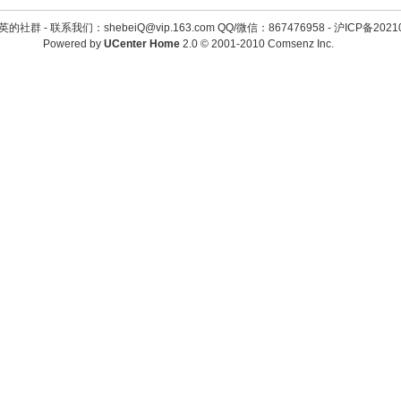
英的社群 -
联系我们：shebeiQ@vip.163.com QQ/微信：867476958
-
沪ICP备2021
Powered by
UCenter Home
2.0
© 2001-2010
Comsenz Inc.